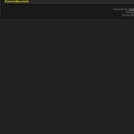
Foren-Übersicht
Powered by
php
Desig
Deutsche