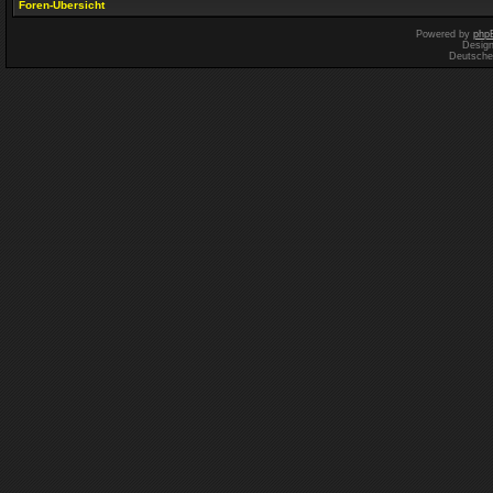
Foren-Übersicht
Powered by
php
Desig
Deutsche