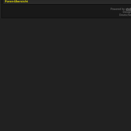
Foren-Übersicht
Powered by
php
Desig
Deutsche